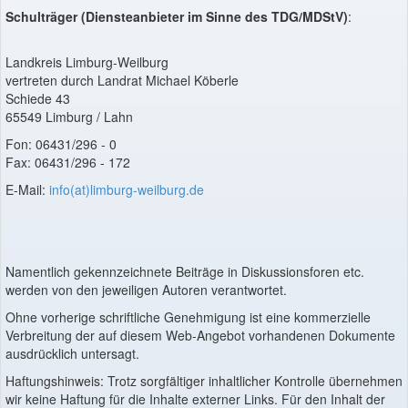
Schulträger (Diensteanbieter im Sinne des TDG/MDStV)
:
Landkreis Limburg-Weilburg
vertreten durch Landrat Michael Köberle
Schiede 43
65549 Limburg / Lahn
Fon: 06431/296 - 0
Fax: 06431/296 - 172
E-Mail:
info(at)limburg-weilburg.de
Namentlich gekennzeichnete Beiträge in Diskussionsforen etc.
werden von den jeweiligen Autoren verantwortet.
Ohne vorherige schriftliche Genehmigung ist eine kommerzielle
Verbreitung der auf diesem Web-Angebot vorhandenen Dokumente
ausdrücklich untersagt.
Haftungshinweis: Trotz sorgfältiger inhaltlicher Kontrolle übernehmen
wir keine Haftung für die Inhalte externer Links. Für den Inhalt der