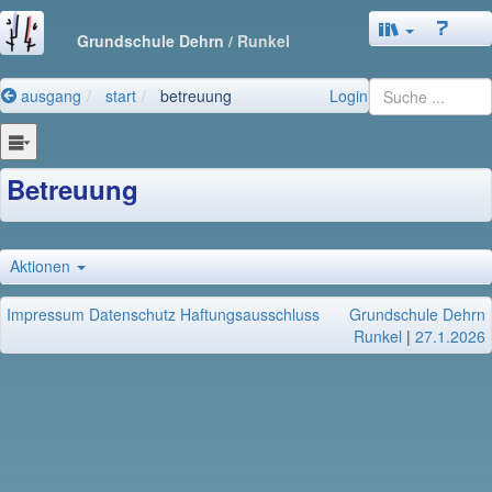
Grundschule Dehrn
/ Runkel
ausgang
start
betreuung
Login
Betreuung
Aktionen
Impressum
Datenschutz
Haftungsausschluss
Grundschule Dehrn
Runkel
|
27.1.2026