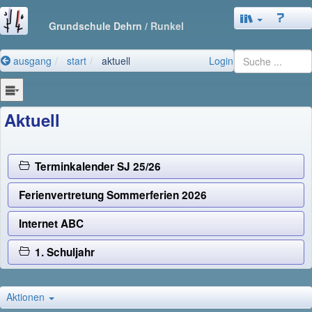
Grundschule Dehrn
/ Runkel
ausgang
start
aktuell
Login
Aktuell
Terminkalender SJ 25/26
Ferienvertretung Sommerferien 2026
Internet ABC
1. Schuljahr
Aktionen